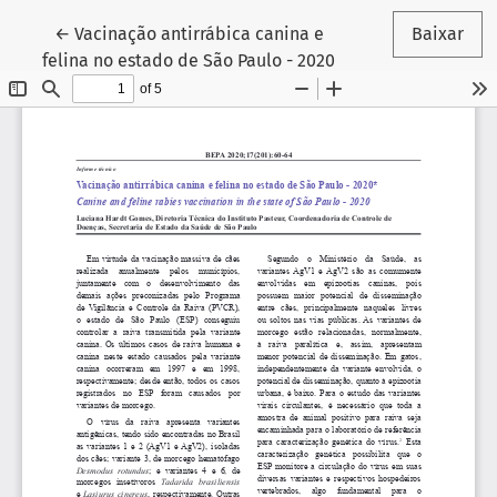
Voltar aos Detalhes do Artigo
←
Vacinação antirrábica canina e
Baixar
felina no estado de São Paulo - 2020