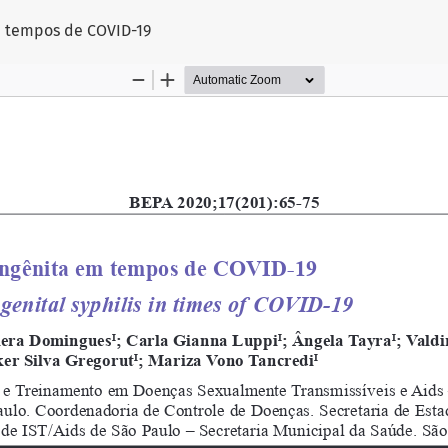
go
 em tempos de COVID-19