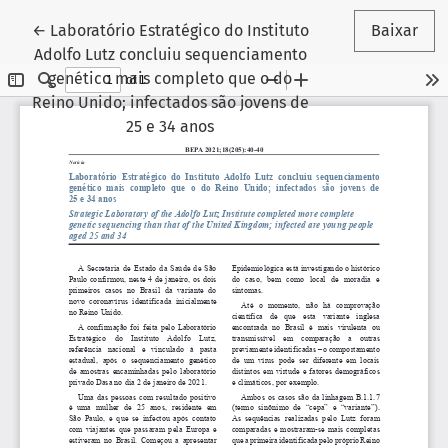
Voltar aos Detalhes do Artigo
←
Laboratório Estratégico do Instituto
Baixar
Adolfo Lutz concluiu sequenciamento
genético mais completo que o do
Reino Unido; infectados são jovens de
25 e 34 anos