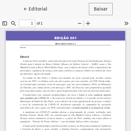
Voltar aos Detalhes do Artigo
←
Editorial
Baixar