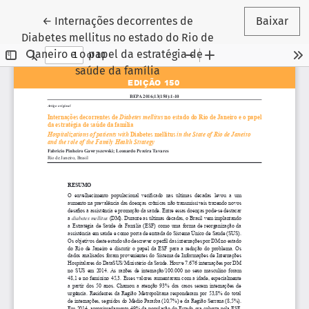
Voltar aos Detalhes do Artigo
←
Internações decorrentes de
Baixar
Diabetes mellitus no estado do Rio de
Janeiro e o papel da estratégia de
saúde da família