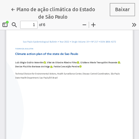
Voltar aos Detalhes do Artigo
←
Plano de ação climática do Estado
Baixar
de São Paulo