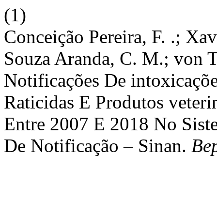
(1)
Conceição Pereira, F. .; Xa
Souza Aranda, C. M.; von 
Notificações De intoxicaçõ
Raticidas E Produtos veter
Entre 2007 E 2018 No Sist
De Notificação – Sinan.
Be