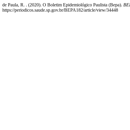
de Paula, R. . (2020). O Boletim Epidemiológico Paulista (Bepa).
BEP
https://periodicos.saude.sp.gov.br/BEPA182/article/view/34448