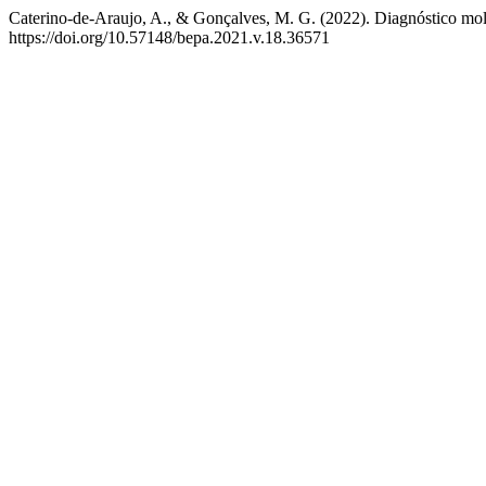
Caterino-de-Araujo, A., & Gonçalves, M. G. (2022). Diagnóstico mole
https://doi.org/10.57148/bepa.2021.v.18.36571