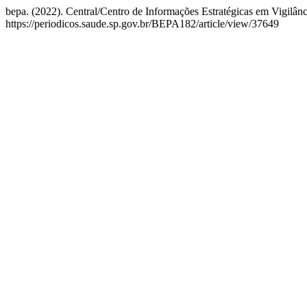
bepa. (2022). Central/Centro de Informações Estratégicas em Vigilâ
https://periodicos.saude.sp.gov.br/BEPA182/article/view/37649