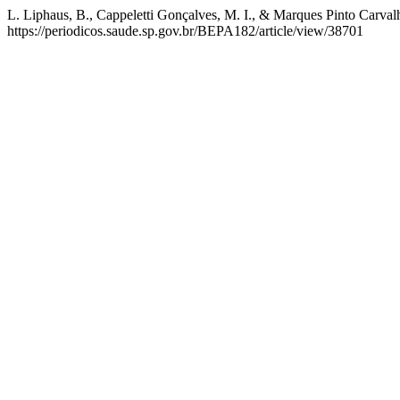
L. Liphaus, B., Cappeletti Gonçalves, M. I., & Marques Pinto Carval
https://periodicos.saude.sp.gov.br/BEPA182/article/view/38701