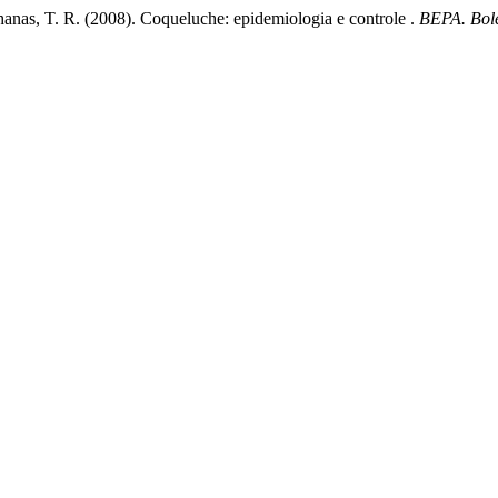
hanas, T. R. (2008). Coqueluche: epidemiologia e controle .
BEPA. Bole