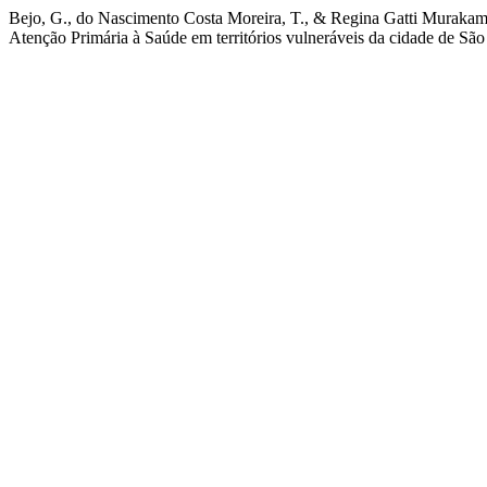
Bejo, G., do Nascimento Costa Moreira, T., & Regina Gatti Murakami
Atenção Primária à Saúde em territórios vulneráveis da cidade de Sã