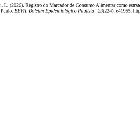
, L. (2026). Registro do Marcador de Consumo Alimentar como estraté
o Paulo.
BEPA. Boletim Epidemiológico Paulista
,
23
(224), e41955. htt