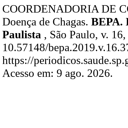
COORDENADORIA DE C
Doença de Chagas.
BEPA. 
Paulista
, São Paulo, v. 16
10.57148/bepa.2019.v.16.3
https://periodicos.saude.s
Acesso em: 9 ago. 2026.