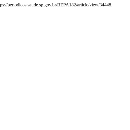
tps://periodicos.saude.sp.gov.br/BEPA182/article/view/34448.