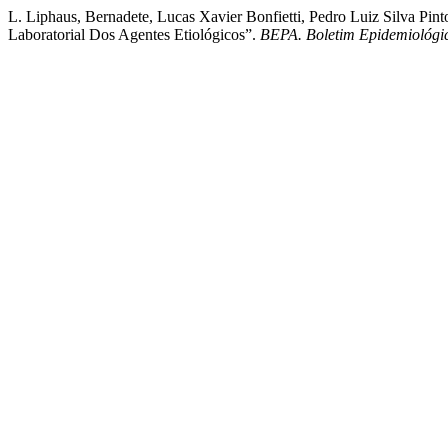
L. Liphaus, Bernadete, Lucas Xavier Bonfietti, Pedro Luiz Silva Pin
Laboratorial Dos Agentes Etiológicos”.
BEPA. Boletim Epidemiológic