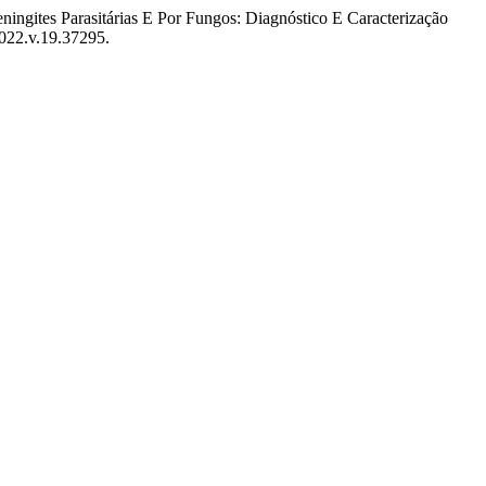
ningites Parasitárias E Por Fungos: Diagnóstico E Caracterização
2022.v.19.37295.