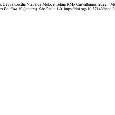
to, Leyva Cecília Vieira de Melo, e Telma RMP Carvalhanas. 2022. “Me
o Paulista
19 (janeiro). São Paulo:1-9. https://doi.org/10.57148/bepa.