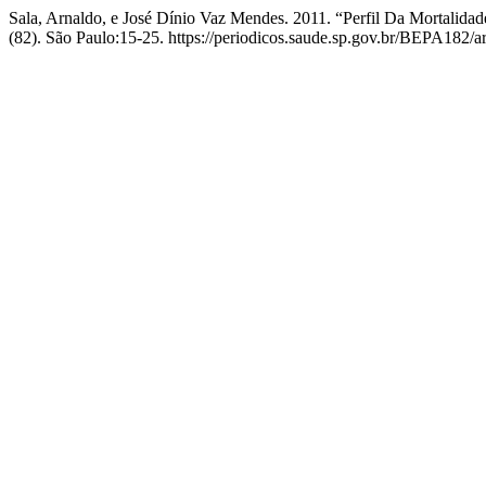
Sala, Arnaldo, e José Dínio Vaz Mendes. 2011. “Perfil Da Mortalid
(82). São Paulo:15-25. https://periodicos.saude.sp.gov.br/BEPA182/ar