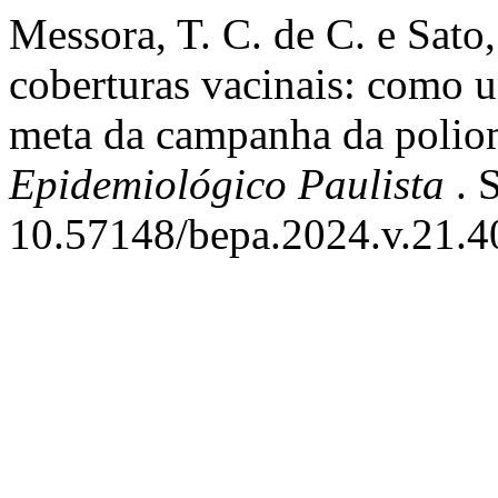
Messora, T. C. de C. e Sato
coberturas vacinais: como u
meta da campanha da poliom
Epidemiológico Paulista
. 
10.57148/bepa.2024.v.21.4