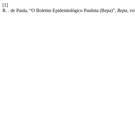
[1]
R. . de Paula, “O Boletim Epidemiológico Paulista (Bepa)”,
Bepa
, vo