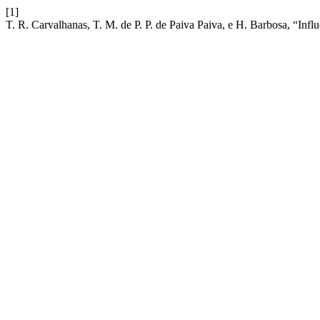
[1]
T. R. Carvalhanas, T. M. de P. P. de Paiva Paiva, e H. Barbosa, “Infl