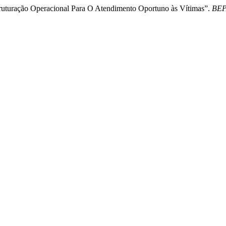
truturação Operacional Para O Atendimento Oportuno às Vítimas”.
BEPA