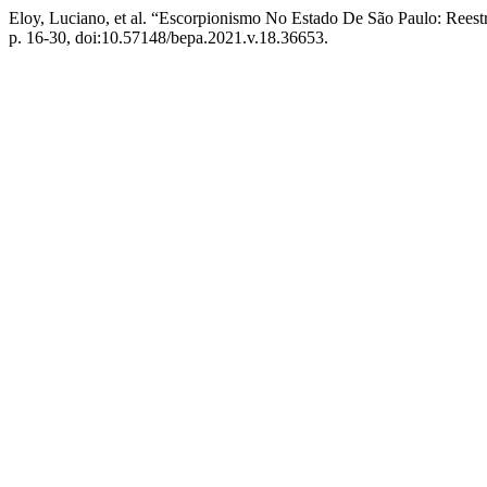
Eloy, Luciano, et al. “Escorpionismo No Estado De São Paulo: Rees
p. 16-30, doi:10.57148/bepa.2021.v.18.36653.