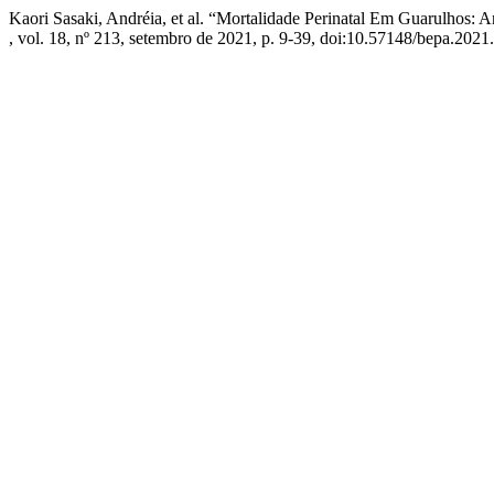
Kaori Sasaki, Andréia, et al. “Mortalidade Perinatal Em Guarulhos: 
, vol. 18, nº 213, setembro de 2021, p. 9-39, doi:10.57148/bepa.2021