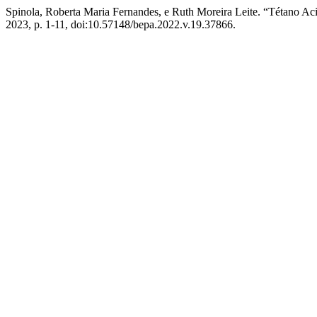
Spinola, Roberta Maria Fernandes, e Ruth Moreira Leite. “Tétano Ac
2023, p. 1-11, doi:10.57148/bepa.2022.v.19.37866.