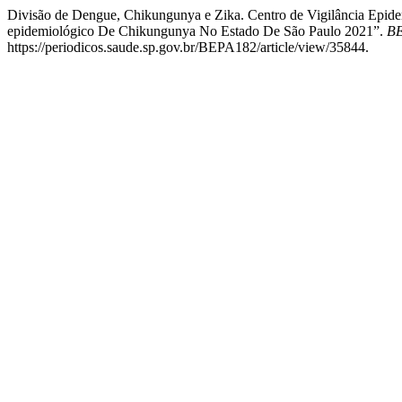
Divisão de Dengue, Chikungunya e Zika. Centro de Vigilância Epidem
epidemiológico De Chikungunya No Estado De São Paulo 2021”.
BE
https://periodicos.saude.sp.gov.br/BEPA182/article/view/35844.