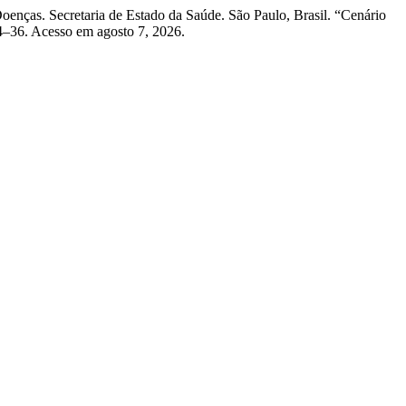
enças. Secretaria de Estado da Saúde. São Paulo, Brasil. “Cenário
4–36. Acesso em agosto 7, 2026.