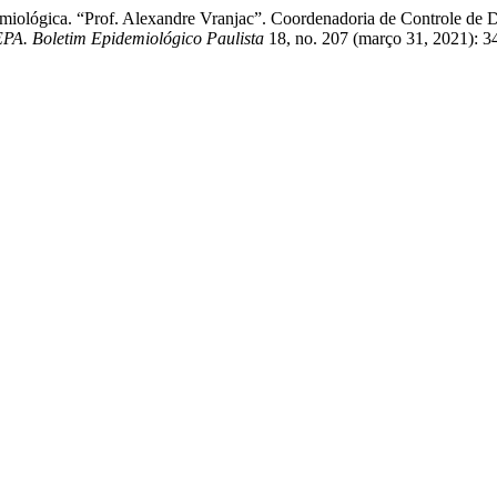
iológica. “Prof. Alexandre Vranjac”. Coordenadoria de Controle de Do
PA. Boletim Epidemiológico Paulista
18, no. 207 (março 31, 2021): 3