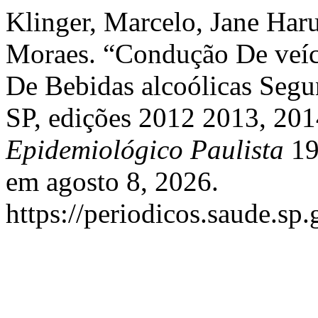
Klinger, Marcelo, Jane Har
Moraes. “Condução De veí
De Bebidas alcoólicas Segu
SP, edições 2012 2013, 20
Epidemiológico Paulista
19
em agosto 8, 2026.
https://periodicos.saude.s