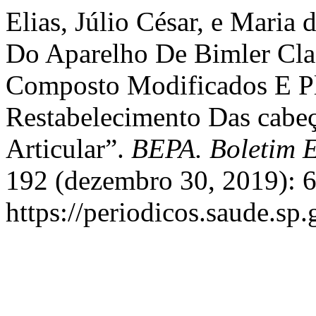
Elias, Júlio César, e Maria 
Do Aparelho De Bimler Clas
Composto Modificados E Pl
Restabelecimento Das cabe
Articular”.
BEPA. Boletim E
192 (dezembro 30, 2019): 6
https://periodicos.saude.s