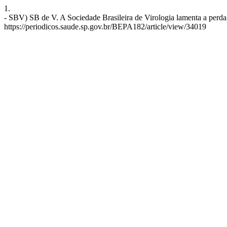
1.
- SBV) SB de V. A Sociedade Brasileira de Virologia lamenta a perda 
https://periodicos.saude.sp.gov.br/BEPA182/article/view/34019