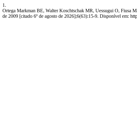
1.
Ortega Markman BE, Walter Koschtschak MR, Uessugui O, Fiusa Magn
de 2009 [citado 6º de agosto de 2026];6(63):15-9. Disponível em: ht