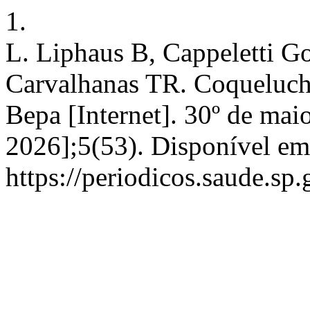
1.
L. Liphaus B, Cappeletti G
Carvalhanas TR. Coqueluche
Bepa [Internet]. 30º de mai
2026];5(53). Disponível em
https://periodicos.saude.s