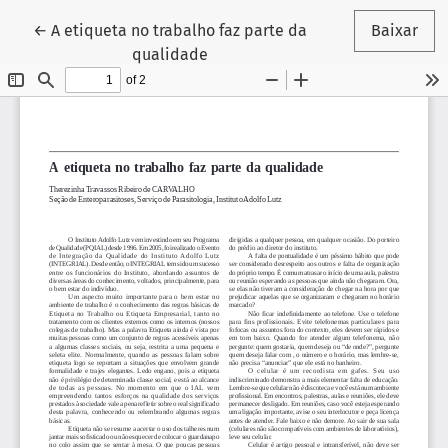
Voltar aos Detalhes do Artigo
←
A etiqueta no trabalho faz parte da
Baixar
qualidade