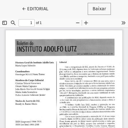
Voltar aos Detalhes do Artigo
←
EDITORIAL
Baixar