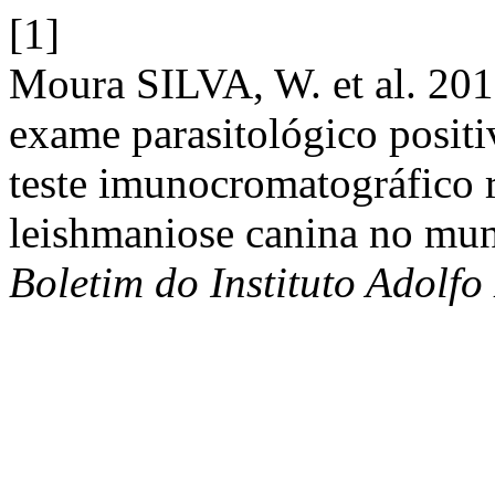
[1]
Moura SILVA, W. et al. 201
exame parasitológico positiv
teste imunocromatográfico 
leishmaniose canina no mun
Boletim do Instituto Adolfo