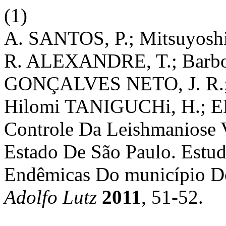
(1)
A. SANTOS, P.; Mitsuyosh
R. ALEXANDRE, T.; Barbo
GONÇALVES NETO, J. R.; 
Hilomi TANIGUCHi, H.; E
Controle Da Leishmaniose 
Estado De São Paulo. Estu
Endêmicas Do município D
Adolfo Lutz
2011
, 51-52.