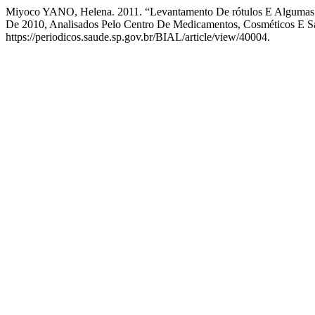
Miyoco YANO, Helena. 2011. “Levantamento De rótulos E Algumas an
De 2010, Analisados Pelo Centro De Medicamentos, Cosméticos E Sa
https://periodicos.saude.sp.gov.br/BIAL/article/view/40004.