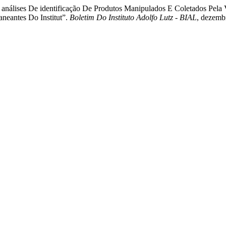
álises De identificação De Produtos Manipulados E Coletados Pela V
neantes Do Institut”.
Boletim Do Instituto Adolfo Lutz - BIAL
, dezemb