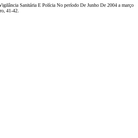
igilância Sanitária E Polícia No período De Junho De 2004 a março
ro, 41-42.