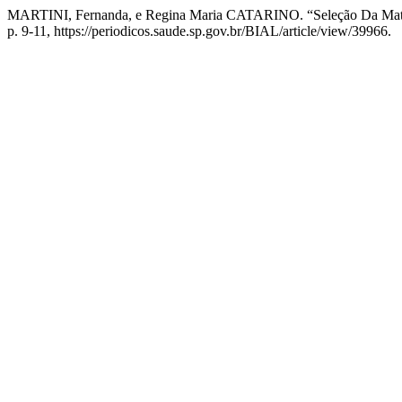
MARTINI, Fernanda, e Regina Maria CATARINO. “Seleção Da Matriz
p. 9-11, https://periodicos.saude.sp.gov.br/BIAL/article/view/39966.