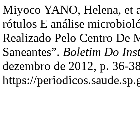
Miyoco YANO, Helena, et a
rótulos E análise microbiol
Realizado Pelo Centro De 
Saneantes”.
Boletim Do Inst
dezembro de 2012, p. 36-38
https://periodicos.saude.sp