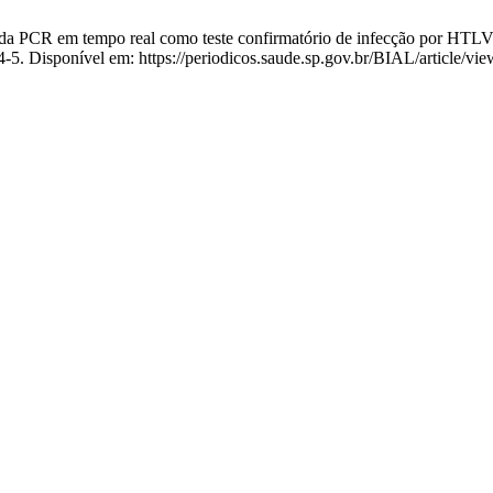
 tempo real como teste confirmatório de infecção por HTLV-1 e H
14-5. Disponível em: https://periodicos.saude.sp.gov.br/BIAL/article/vi