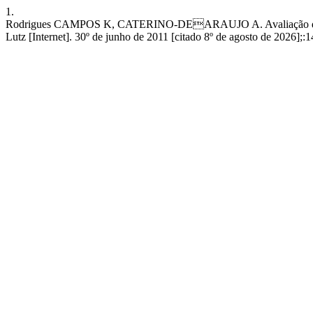
1.
Rodrigues CAMPOS K, CATERINO-DEARAUJO A. Avaliação da PCR em
Lutz [Internet]. 30º de junho de 2011 [citado 8º de agosto de 2026];: