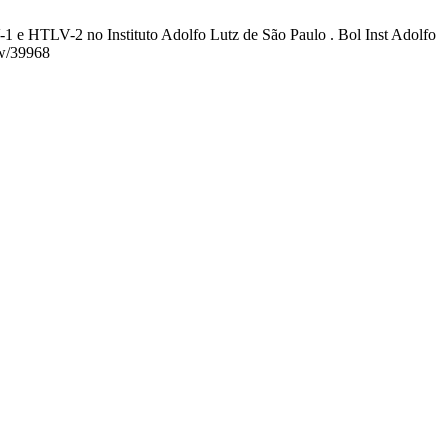
TLV-2 no Instituto Adolfo Lutz de São Paulo . Bol Inst Adolfo
ew/39968