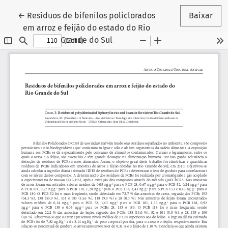
Voltar aos Detalhes do Artigo
←
Resíduos de bifenilos policlorados
Baixar
em arroz e feijão do estado do Rio
Grande do Sul