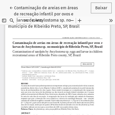
Voltar aos Detalhes do Artigo
←
Contaminação de areias em áreas
Baixar
de recreação infantil por ovos e
larvas de Ancylostoma sp. no
município de Ribeirão Preto, SP, Brasil