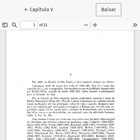
Voltar aos Detalhes do Artigo
←
Capítulo V
Baixar