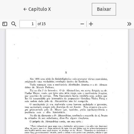
Voltar aos Detalhes do Artigo
←
Capítulo X
Baixar