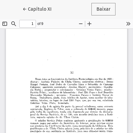
Voltar aos Detalhes do Artigo
←
Capítulo XI
Baixar