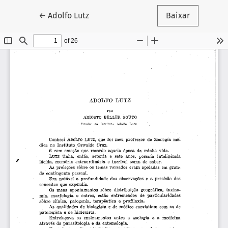
Voltar aos Detalhes do Artigo
←
Adolfo Lutz
Baixar