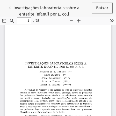
Voltar aos Detalhes do Artigo
←
Investigações laboratoriais sobre a
Baixar
enterite infantil por E. coli