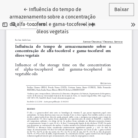
Voltar aos Detalhes do Artigo
←
Influência do tempo de
Baixar
armazenamento sobre a concentração
de alfa-tocoferol e gama-tocoferol em
óleos vegetais