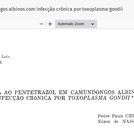
os albinos com infecção crônica por toxoplasma gondii