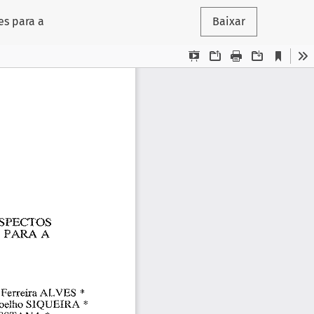
es para a
Baixar