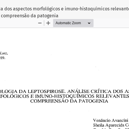
tica dos aspectos morfológicos e imuno-histoquímicos relevant
compreensão da patogenia