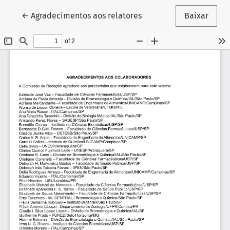
Voltar aos Detalhes do Artigo
←
Agradecimentos aos relatores
Baixar