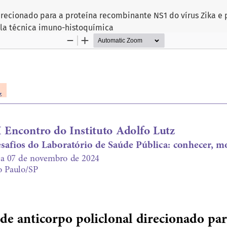
irecionado para a proteína recombinante NS1 do vírus Zika e
la técnica imuno-histoquímica