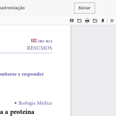
 padronização
Baixar