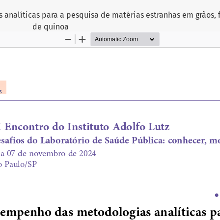
nalíticas para a pesquisa de matérias estranhas em grãos, f
de quinoa