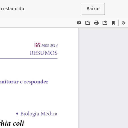
do estado do
Baixar