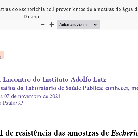
ostras de Escherichia coli provenientes de amostras de água 
Paraná